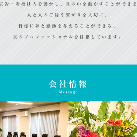
広告・看板は人を動かし、世の中を動かすことができ
人と人のご縁や繋がりを大切に、
皆様に夢と感動を与えることができる、
真のプロフェッショナルを目指しています。
会社情報
Message