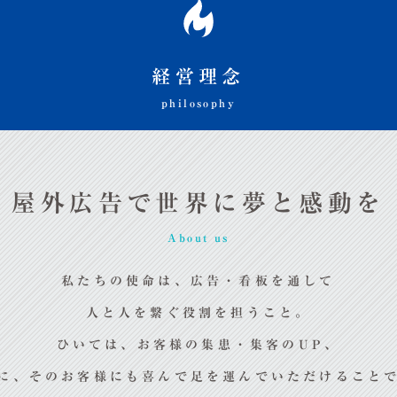
経営理念
philosophy
屋外広告で世界に夢と感動を
About us
私たちの使命は、広告・看板を通して
人と人を繋ぐ役割を担うこと。
ひいては、お客様の集患・集客のUP、
に、そのお客様にも喜んで足を運んでいただけること